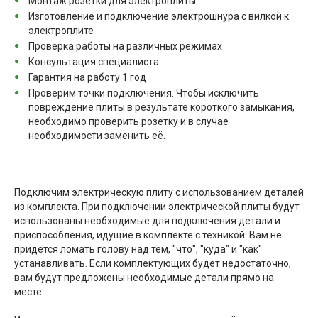
Монтаж розетки для электроплиты
Изготовление и подключение электрошнура с вилкой к
электроплите
Проверка работы на различных режимах
Консультация специалиста
Гарантия на работу 1 год
Проверим точки подключения. Чтобы исключить
повреждение плиты в результате короткого замыкания,
необходимо проверить розетку и в случае
необходимости заменить её.
Подключим электрическую плиту с использованием деталей
из комплекта. При подключении электрической плиты будут
использованы необходимые для подключения детали и
приспособления, идущие в комплекте с техникой. Вам не
придется ломать голову над тем, "что", "куда" и "как"
устанавливать. Если комплектующих будет недостаточно,
вам будут предложены необходимые детали прямо на
месте.