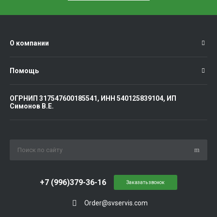
О компании
Помощь
ОГРНИП 317547600185541, ИНН 540125839104, ИП
Симонов В.Е.
+7 (996)379-36-16
Заказать звонок
Order@svservis.com