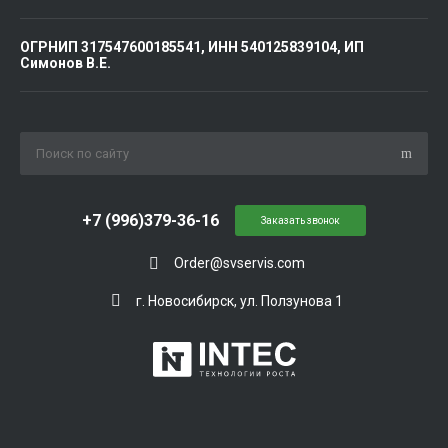
ОГРНИП 317547600185541, ИНН 540125839104, ИП
Симонов В.Е.
+7 (996)379-36-16
Заказать звонок
Order@svservis.com
г. Новосибирск, ул. Ползунова 1