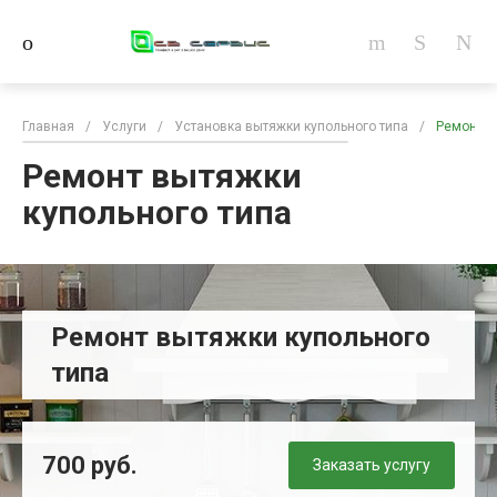
Главная
/
Услуги
/
Установка вытяжки купольного типа
/
Ремонт в
Ремонт вытяжки
купольного типа
Ремонт вытяжки купольного
типа
700 руб.
Заказать услугу