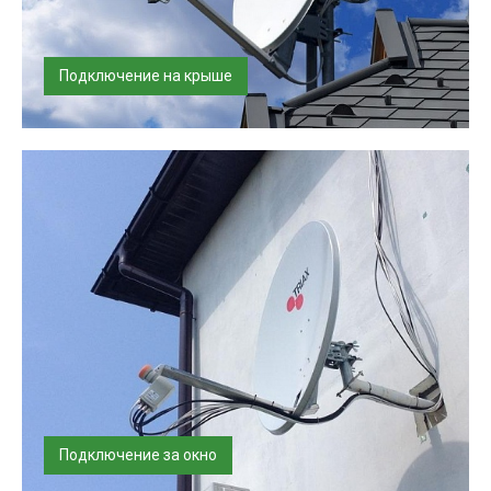
Подключение на крыше
Установим и настроим спутниковое оборудование.
Услуга выполняется по резуль...
Подключение за окно