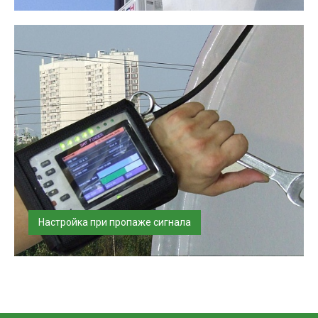
Установим и настроим спутниковое оборудование.
Услуга выполняется по резуль...
Настройка при пропаже сигнала
Проверим и настроим спутниковое оборудование.
Проверим антенну по показател...