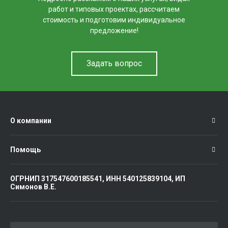
работ и типовых проектах, рассчитаем
стоимость и подготовим индивидуальное
предложение!
Задать вопрос
О компании
Помощь
ОГРНИП 317547600185541, ИНН 540125839104, ИП
Симонов В.Е.