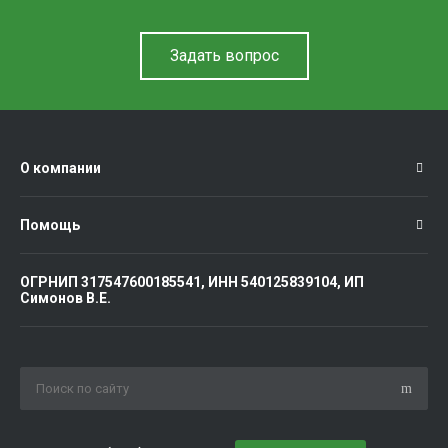
Задать вопрос
О компании
Помощь
ОГРНИП 317547600185541, ИНН 540125839104, ИП
Симонов В.Е.