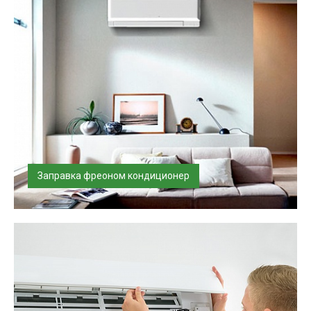
Заправка фреоном кондиционер
Осуществляем полную заправку и дозаправку сплит-
систем, бытовых кондиционер...