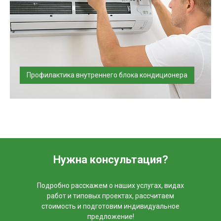
Профилактика внутреннего блока кондиционера
Если климатическая система только куплена,
установлена и работает постоянно...
Нужна консультация?
Подробно расскажем о наших услугах, видах
работ и типовых проектах, рассчитаем
стоимость и подготовим индивидуальное
предложение!