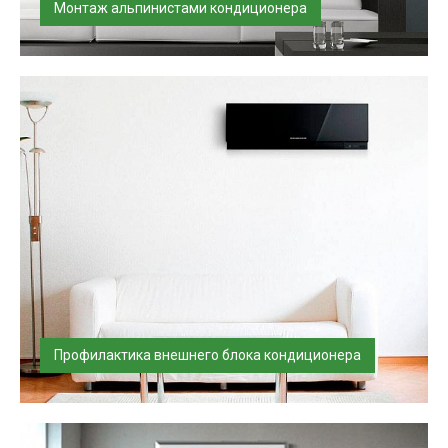
Монтаж альпинистами кондиционера
Качественный монтаж кондиционера с альпинистом
требуется в большинстве случ...
Профилактика внешнего блока кондиционера
Произведем профилактику внешнего блока
кондиционера.