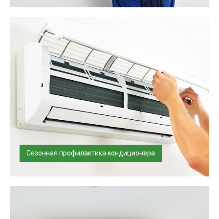
Несмотря на профилактические меры, поломка может
произойти. Наши специалист...
Сезонная профилактика кондиционера
Осуществляем полный спектр работ по сезонному и
сервисному профилактическом...