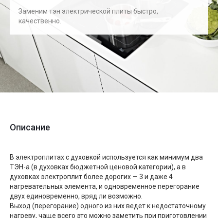
Заменим тэн электрической плиты быстро,
качественно.
Описание
В электроплитах с духовкой используется как минимум два
ТЭН-а (в духовках бюджетной ценовой категории), а в
духовках электроплит более дорогих — 3 и даже 4
нагревательных элемента, и одновременное перегорание
двух единовременно, вряд ли возможно.
Выход (перегорание) одного из них ведет к недостаточному
нагреву, чаще всего это можно заметить при приготовлении