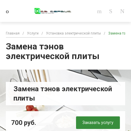
Главная
/
Услуги
/
Установка электрической плиты
/
Замена тэнов
Замена тэнов
электрической плиты
Замена тэнов электрической
плиты
700 руб.
Заказать услугу