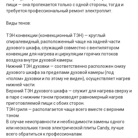
пищи — она пропекается только с одной стороны, тогда и
требуется профессиональный ремонт электроплит.
Виды тенов:
ТЭН конвекции (конвекционный ТЭН) — круглый
спиралевидный, расположенный чаще на задней части
духового шкафа, служащий совместно с вентилятором
конвекции для нагрева и циркуляции горячих потоков
воздуха внутри духовой камеры.
Нижний ТЭН духовки — соответственно расположен снизу
духового шкафа за пределами духовой камеры (под
«полом» духовки и по этому не виден), осуществляет нагрев
нижней части.
Верхний ТЭН духового шкафа — служит для нагрева сверху и
в паре с нижним тэном производят равномерный нагрев
приготовляемой пищи с обоих сторон.
ТЭН гриля — располагается чаще всего вместе с верхним
тэном.
В случае неисправности и необходимости замены одного
или нескольких тэнов электрической плиты Candy, лучше
всего обратиться к профессионалам.